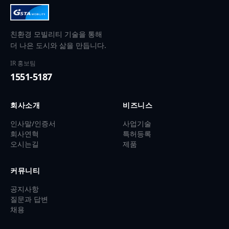
친환경 모빌리티 기술을 통해
더 나은 도시와 삶을 만듭니다.
IR 홍보팀
1551-5187
회사소개
비즈니스
인사말/인증서
사업기술
회사연혁
특허등록
오시는길
제품
커뮤니티
공지사항
질문과 답변
채용