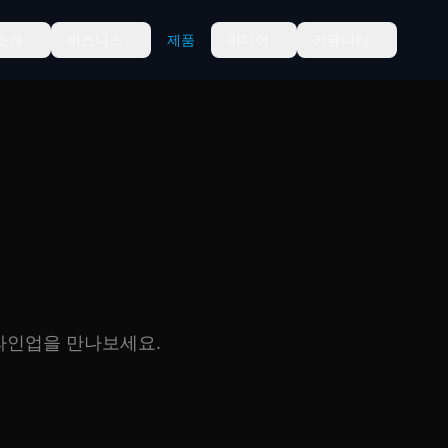
소개
비즈니스
제품
미디어
커뮤니티
품 라인업을 만나보세요.